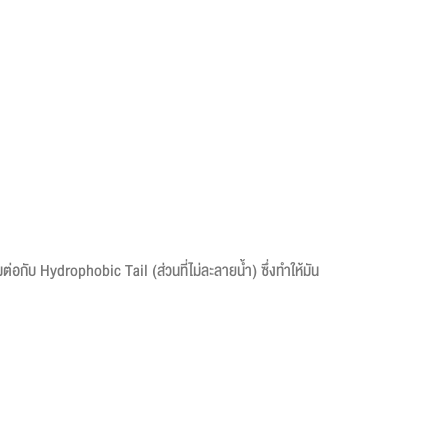
ต่อกับ Hydrophobic Tail (ส่วนที่ไม่ละลายน้ำ) ซึ่งทำให้มัน