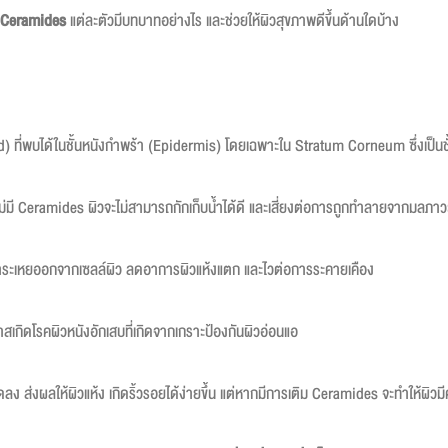
 Ceramides
แต่ละตัวมีบทบาทอย่างไร และช่วยให้ผิวสุขภาพดีขึ้นด้านใดบ้าง
 ที่พบได้ในชั้นหนังกำพร้า (Epidermis) โดยเฉพาะใน Stratum Corneum ซึ่งเป็นชั้น
่มี Ceramides ผิวจะไม่สามารถกักเก็บน้ำได้ดี และเสี่ยงต่อการถูกทำลายจากมลภาว
้น้ำระเหยออกจากเซลล์ผิว ลดอาการผิวแห้งแตก และไวต่อการระคายเคือง
กิดโรคผิวหนังอักเสบที่เกิดจากเกราะป้องกันผิวอ่อนแอ
 ส่งผลให้ผิวแห้ง เกิดริ้วรอยได้ง่ายขึ้น แต่หากมีการเติม Ceramides จะทำให้ผิว