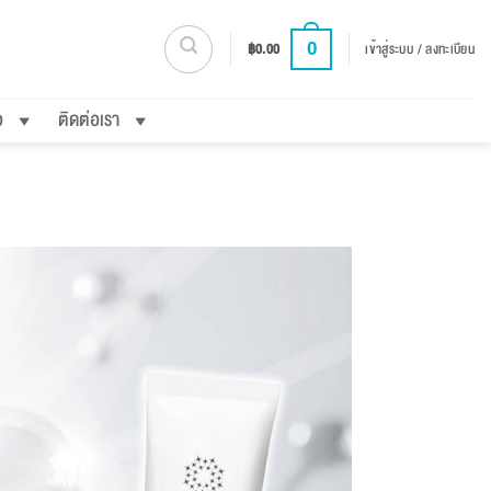
0
฿
0.00
เข้าสู่ระบบ / ลงทะเบียน
อ
ติดต่อเรา