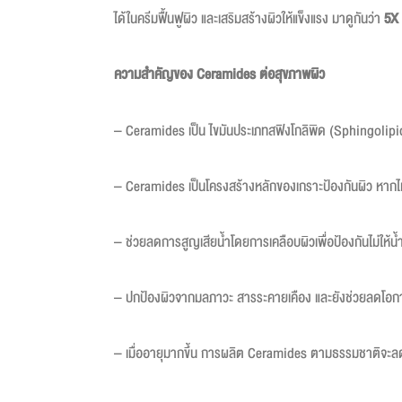
ได้ในครีมฟื้นฟูผิว และเสริมสร้างผิวให้แข็งแรง มาดูกันว่า
5X
ความสำคัญของ
Ceramides ต่อสุขภาพผิว
– Ceramides เป็น ไขมันประเภทสฟิงโกลิพิด (Sphingolipid)
– Ceramides เป็นโครงสร้างหลักของเกราะป้องกันผิว หากไม
– ช่วยลดการสูญเสียน้ำโดยการเคลือบผิวเพื่อป้องกันไม่ให
– ปกป้องผิวจากมลภาวะ สารระคายเคือง และยังช่วยลดโอกาสเ
– เมื่ออายุมากขึ้น การผลิต Ceramides ตามธรรมชาติจะลดลง