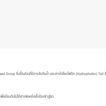
d Group ซึ่งเป็นส่วนที่มีการจับกับน้ำ และสารไฮโดรโฟบิก (Hydrophobic) Tail ซึ่
อป้องกันไม่ให้สารพิษหรือเชื้อโรคเข้าสู่ผิว