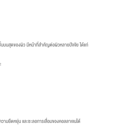
บนสุดของผิว มีหน้าที่สำคัญต่อผิวหลายปัจจัย ได้แก่
ะ
มีความยืดหยุ่น และชะลอการเสื่อมของคอลลาเจนได้