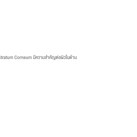
้น Stratum Corneum มีความสำคัญต่อผิวในด้าน