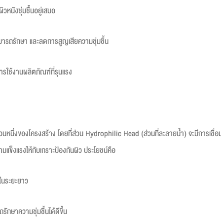
หนังชุ่มชื้นอยู่เสมอ
่สามารถรักษา และลดการสูญเสียความชุ่มชื้น
รใช้งานผลิตภัณฑ์ที่รุนแรง
่วนหนึ่งของโครงสร้าง โดยที่ส่วน Hydrophilic Head (ส่วนที่ละลายน้ำ) จะมีการเชื่อม
ามแข็งแรงให้กับเกราะป้องกันผิว ประโยชน์คือ
ด้ในระยะยาว
ักษาความชุ่มชื้นได้ดีขึ้น