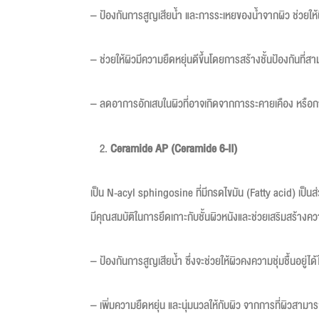
– ป้องกันการสูญเสียน้ำ และการระเหยของน้ำจากผิว ช่วยให้ผิว
– ช่วยให้ผิวมีความยืดหยุ่นดีขึ้นโดยการสร้างชั้นป้องกันที
– ลดอาการอักเสบในผิวที่อาจเกิดจากการระคายเคือง หรือกา
Ceramide AP (Ceramide 6-II)
เป็น N-acyl sphingosine ที่มีกรดไขมัน (Fatty acid) เป็นส
มีคุณสมบัติในการยึดเกาะกับชั้นผิวหนังและช่วยเสริมสร้างคว
– ป้องกันการสูญเสียน้ำ ซึ่งจะช่วยให้ผิวคงความชุ่มชื้นอยู่ไ
– เพิ่มความยืดหยุ่น และนุ่มนวลให้กับผิว จากการที่ผิวสามารถร