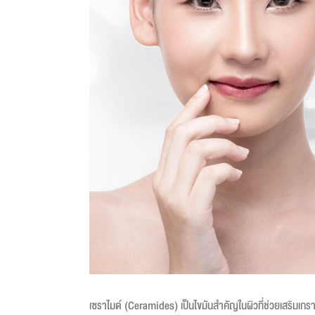
เซราไมด์ (Ceramides) เป็นไขมันสำคัญในผิวที่ช่วยเสริมเกราะป