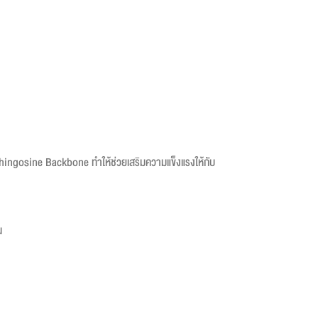
sphingosine Backbone ทำให้ช่วยเสริมความแข็งแรงให้กับ
น