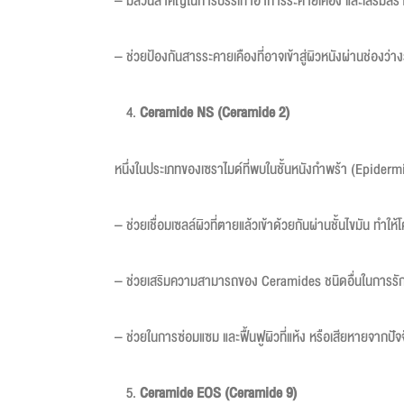
– มีส่วนสำคัญในการบรรเทาอาการระคายเคือง และเสริมสร้าง
– ช่วยป้องกันสารระคายเคืองที่อาจเข้าสู่ผิวหนังผ่านช่องว่า
Ceramide NS (Ceramide 2)
หนึ่งในประเภทของเซราไมด์ที่พบในชั้นหนังกำพร้า (Epide
– ช่วยเชื่อมเซลล์ผิวที่ตายแล้วเข้าด้วยกันผ่านชั้นไขมัน ทำให
– ช่วยเสริมความสามารถของ Ceramides ชนิดอื่นในการรักษ
– ช่วยในการซ่อมแซม และฟื้นฟูผิวที่แห้ง หรือเสียหายจาก
Ceramide EOS (Ceramide 9)