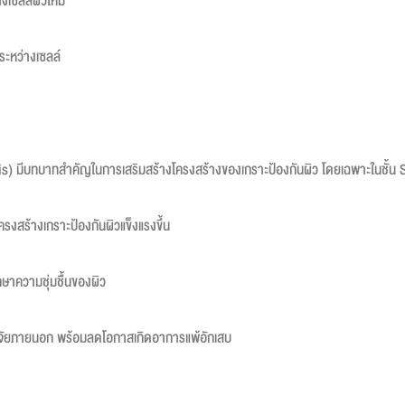
เซลล์ผิวใหม่
งระหว่างเซลล์
rmis) มีบทบาทสำคัญในการเสริมสร้างโครงสร้างของเกราะป้องกันผิว โดยเฉพาะในชั
้โครงสร้างเกราะป้องกันผิวแข็งแรงขึ้น
าความชุ่มชื้นของผิว
ปัจจัยภายนอก พร้อมลดโอกาสเกิดอาการแพ้อักเสบ