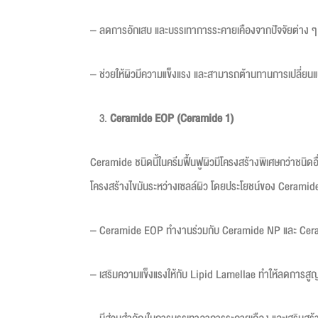
– ลดการอักเสบ และบรรเทาการระคายเคืองจากปัจจัยต่าง ๆ เ
– ช่วยให้ผิวมีความแข็งแรง และสามารถต้านทานการเปลี่ยนแป
Ceramide EOP (Ceramide 1)
Ceramide ชนิดนี้ในครีมฟื้นฟูผิวมีโครงสร้างพิเศษกว่าชนิ
โครงสร้างไขมันระหว่างเซลล์ผิว โดยประโยชน์ของ Ceramides
– Ceramide EOP ทำงานร่วมกับ Ceramide NP และ Ceramide
– เสริมความแข็งแรงให้กับ Lipid Lamellae ทำให้ลดการสูญเ