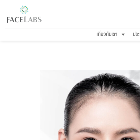
ข้าม
ไป
ยัง
เกี่ยวกับเรา
ประ
เนื้อหา