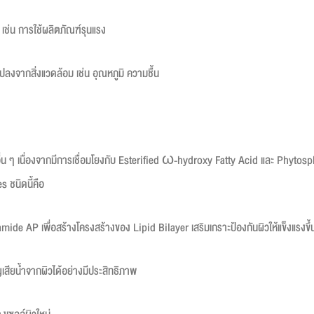
ช่น การใช้ผลิตภัณฑ์รุนแรง
ลงจากสิ่งแวดล้อม เช่น อุณหภูมิ ความชื้น
ดอื่น ๆ เนื่องจากมีการเชื่อมโยงกับ Esterified ω-hydroxy Fatty Acid และ Phyto
 ชนิดนี้คือ
 AP เพื่อสร้างโครงสร้างของ Lipid Bilayer เสริมเกราะป้องกันผิวให้แข็งแรงขึ้
สียน้ำจากผิวได้อย่างมีประสิทธิภาพ