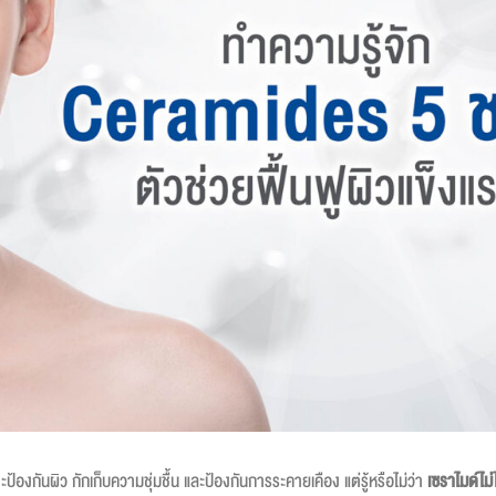
้องกันผิว กักเก็บความชุ่มชื้น และป้องกันการระคายเคือง แต่รู้หรือไม่ว่า
เซราไมด์ไม่