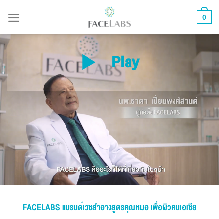
ข้าม
0
ไป
ยัง
เนื้อหา
Play
FACELABS แบรนด์เวชสำอางสูตรคุณหมอ เพื่อผิวคนเอเชีย