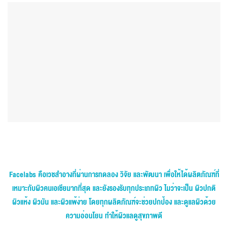
Facelabs คือเวชสำอางที่ผ่านการทดลอง วิจัย และพัฒนา เพื่อให้ได้ผลิตภัณฑ์ที่
เหมาะกับผิวคนเอเชียมากที่สุด และยังรองรับทุกประเภทผิว ไมว่าจะเป็น ผิวปกติ
ผิวแห้ง ผิวมัน และผิวแพ้ง่าย โดยทุกผลิตภัณฑ์จะช่วยปกป้อง และดูแลผิวด้วย
ความอ่อนโยน ทำให้ผิวแลดูสุขภาพดี