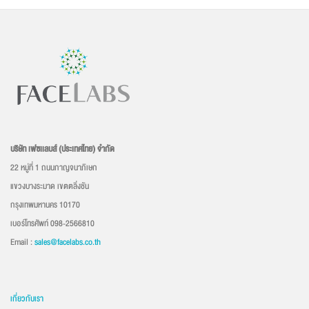
บริษัท เฟซเเลบส์ (ประเทศไทย) จำกัด
22 หมู่ที่ 1 ถนนกาญจนาภิเษก
แขวงบางระมาด เขตตลิ่งชัน
กรุงเทพมหานคร 10170
เบอร์โทรศัพท์ 098-2566810
Email :
sales@facelabs.co.th
เกี่ยวกับเรา