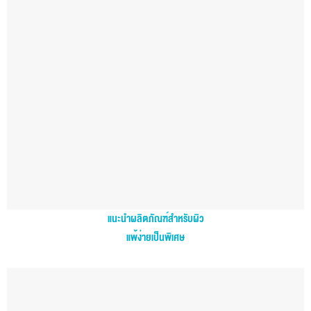
แนะนำผลิตภัณฑ์สำหรับผิว
แพ้ง่ายเป็นพิเศษ