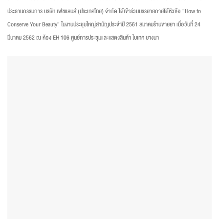
ประธานกรรมการ บริษัท เฟซแลบส์ (ประเทศไทย) จำกัด ได้เข้าร่วมบรรยายภายใต้หัวข้อ “How to
Conserve Your Beauty” ในงานประชุมใหญ่สามัญประจำปี 2561 สมาคมร้านขายยา เมื่อวันที่ 24
มีนาคม 2562 ณ ห้อง EH 106 ศูนย์การประชุมและแสดงสินค้า ไบเทค บางนา