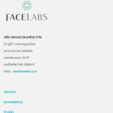
บริษัท เฟซเเลบส์ (ประเทศไทย) จำกัด
22 หมู่ที่ 1 ถนนกาญจนาภิเษก
แขวงบางระมาด เขตตลิ่งชัน
กรุงเทพมหานคร 10170
เบอร์โทรศัพท์ 098-2566810
Email :
sales@facelabs.co.th
เกี่ยวกับเรา
ประเภทผลิตภัณฑ์
รีวิวสินค้า