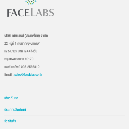
บริษัท เฟซเเลบส์ (ประเทศไทย) จำกัด
22 หมู่ที่ 1 ถนนกาญจนาภิเษก
แขวงบางระมาด เขตตลิ่งชัน
กรุงเทพมหานคร 10170
เบอร์โทรศัพท์ 098-2566810
Email :
sales@facelabs.co.th
เกี่ยวกับเรา
ประเภทผลิตภัณฑ์
รีวิวสินค้า