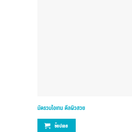
มัดรวมไอเทม ดีลผิวสวย
ช้อปเลย