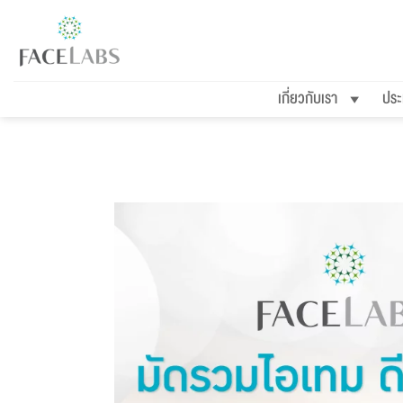
ข้าม
ไป
ยัง
เกี่ยวกับเรา
ประ
เนื้อหา