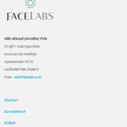
บริษัท เฟซเเลบส์ (ประเทศไทย) จำกัด
22 หมู่ที่ 1 ถนนกาญจนาภิเษก
แขวงบางระมาด เขตตลิ่งชัน
กรุงเทพมหานคร 10170
เบอร์โทรศัพท์ 098-2566810
Email :
sales@facelabs.co.th
เกี่ยวกับเรา
ประเภทผลิตภัณฑ์
รีวิวสินค้า