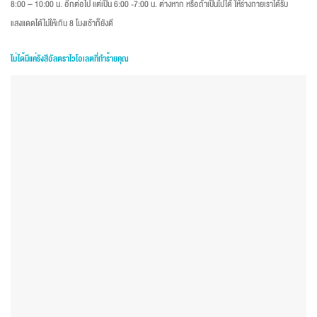
8:00 – 10:00 น. อีกต่อไป แต่เป็น 6:00 -7:00 น. ต่างหาก หรือถ้าเป็นไปได้ ให้ร่างกายเราได้รับ
แสงแดดได้ไม่ให้เกิน 8 โมงเช้าก็ยังดี
ไม่ได้มีแค่รังสีอัลตราไวโอเลตที่ทำร้ายคุณ