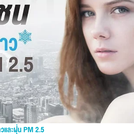
าวและฝุ่น PM 2.5