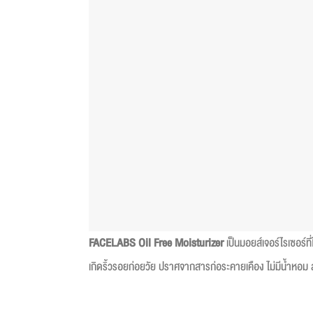
FACELABS Oil Free Moisturizer
เป็นมอยส์เจอร์ไรเซอร์ท
เกิดริ้วรอยก่อยวัย ปราศจากสารก่อระคายเคือง ไม่มีน้ำหอม 