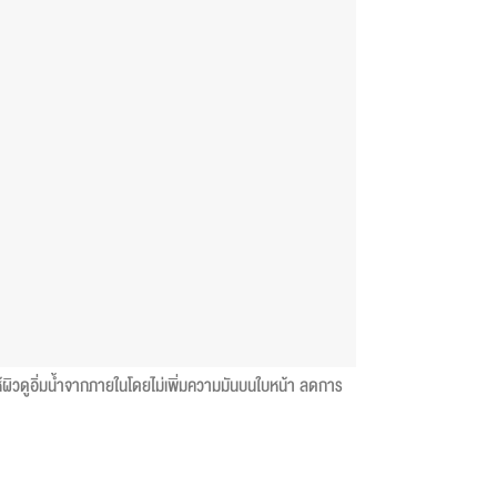
 ให้ผิวดูอิ่มน้ำจากภายในโดยไม่เพิ่มความมันบนใบหน้า ลดการ