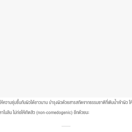
ี่ให้ความชุ่มชื้นกับผิวได้ยาวนาน บำรุงผิวด้วยสารสกัดจากธรรมชาติที่เติมน้ำเข้าผิว
ลาโนลิน ไม่ก่อให้เกิดสิว (non-comedogenic) อีกด้วยนะ