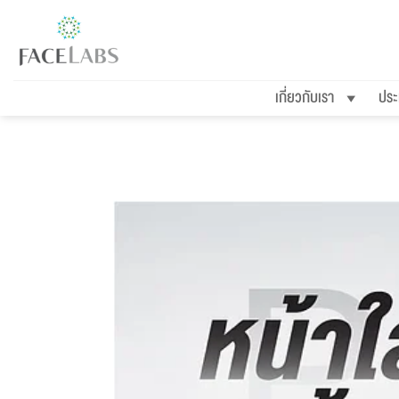
ข้าม
ไป
ยัง
เกี่ยวกับเรา
ประ
เนื้อหา