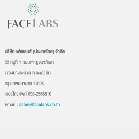
บริษัท เฟซเเลบส์ (ประเทศไทย) จำกัด
22 หมู่ที่ 1 ถนนกาญจนาภิเษก
แขวงบางระมาด เขตตลิ่งชัน
กรุงเทพมหานคร 10170
เบอร์โทรศัพท์ 098-2566810
Email :
sales@facelabs.co.th