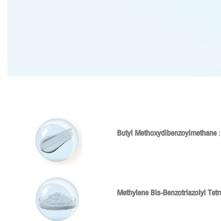
Butyl Methoxydibenzoylmethane
Methylene Bis-Benzotriazolyl Te