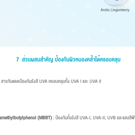
7 ส่วนผสมสำคัญ ป้องกันผิวหมองคล้ำได้ครอบคลุม
: สารกันแดดป้องกันรังสี UVA ครอบคลุมทั้ง UVA I และ UVA II
tramethylbutylphenol (MBBT)
: ป้องกันทั้งรังสี UVA-I, UVA-II, UVB และแสงสีฟ