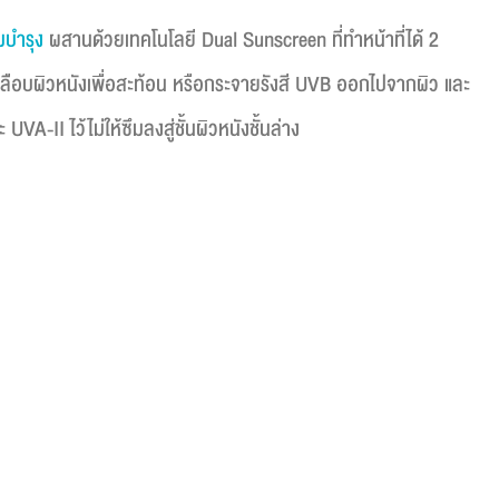
มบำรุง
ผสานด้วยเทคโนโลยี Dual Sunscreen ที่ทำหน้าที่ได้ 2
คลือบผิวหนังเพื่อสะท้อน หรือกระจายรังสี UVB ออกไปจากผิว และ
VA-II ไว้ไม่ให้ซึมลงสู่ชั้นผิวหนังชั้นล่าง