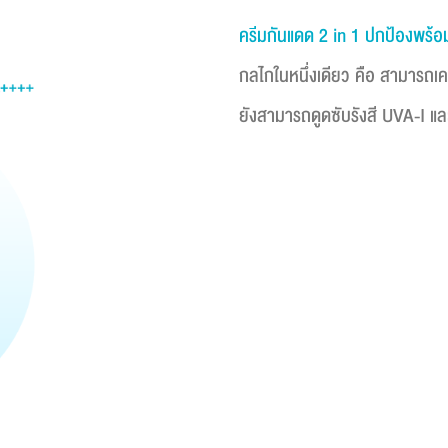
ครีมกันแดด 2 in 1 ปกป้องพร้อ
กลไกในหนึ่งเดียว คือ สามารถเ
ยังสามารถดูดซับรังสี UVA-I และ U