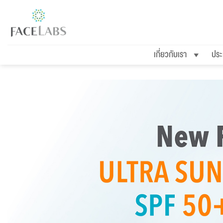
ข้าม
ไป
ยัง
เกี่ยวกับเรา
ประ
เนื้อหา