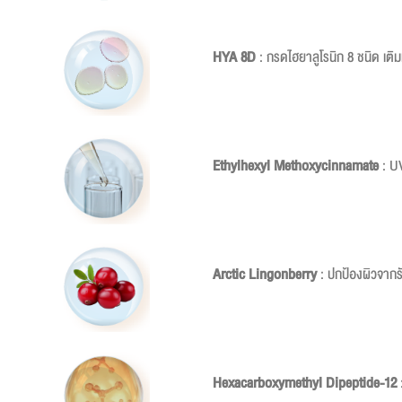
HYA 8D
: กรดไฮยาลูโรนิก 8 ชนิด เติม
Ethylhexyl Methoxycinnamate
: UV
Arctic Lingonberry
: ปกป้องผิวจากรั
Hexacarboxymethyl Dipeptide-12
: