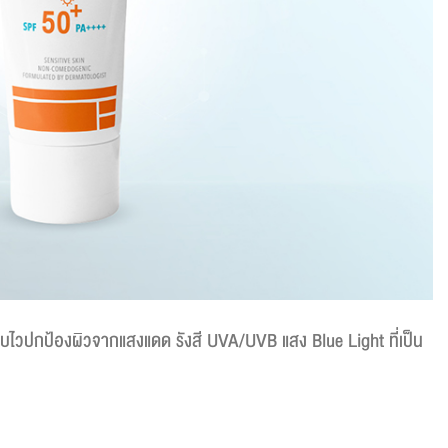
ซาบไวปกป้องผิวจากแสงแดด รังสี UVA/UVB แสง Blue Light ที่เป็น