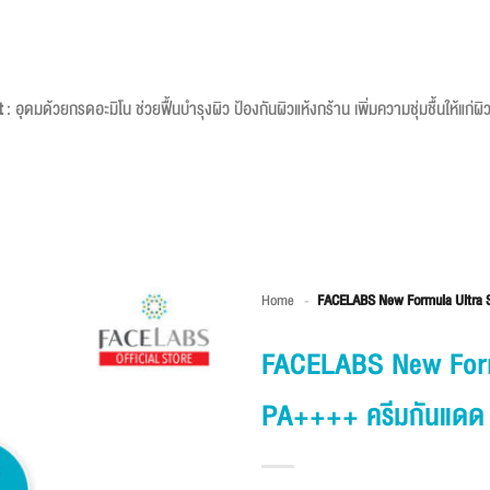
t
: อุดมด้วยกรดอะมิโน ช่วยฟื้นบำรุงผิว ป้องกันผิวแห้งกร้าน เพิ่มความชุ่มชื้นให้แก่
Home
-
FACELABS New Formula Ultra Su
FACELABS New Form
PA++++ ครีมกันแดด ส