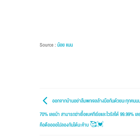
Source :
น้อย แนน
ออกจากบ้านอย่าลืมพกเจลล้างมือกันด้วยนะทุกคนนน เจ
70% เลยน้า สามารถฆ่าเชื้อแบคทีเรียและไวรัสได้ 99.99% เลยง
คือดืออออไปลองกันได้นะค้าบ 🥰💓