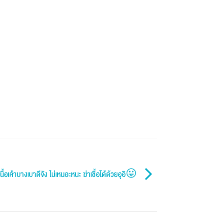
ื้อเค้าบางเบาดีจัง ไม่เหนอะหนะ ฆ่าเชื้อได้ด้วยอุอิ😛