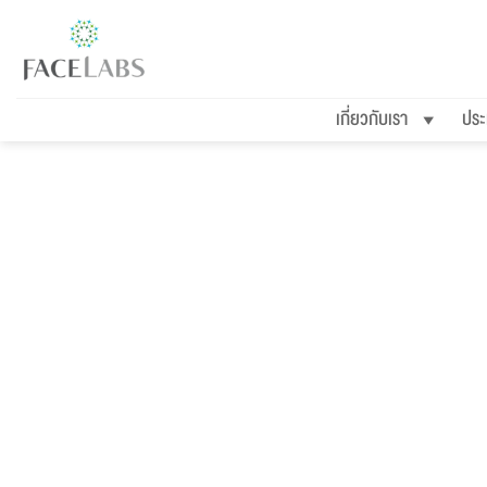
ข้าม
ไป
ยัง
เกี่ยวกับเรา
ประ
เนื้อหา