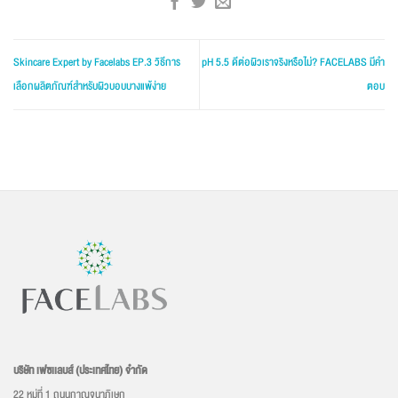
Skincare Expert by Facelabs EP.3 วิธีการ
pH 5.5 ดีต่อผิวเราจริงหรือไม่? FACELABS มีคำ
เลือกผลิตภัณฑ์สำหรับผิวบอบบางแพ้ง่าย
ตอบ
บริษัท เฟซเเลบส์ (ประเทศไทย) จำกัด
22 หมู่ที่ 1 ถนนกาญจนาภิเษก