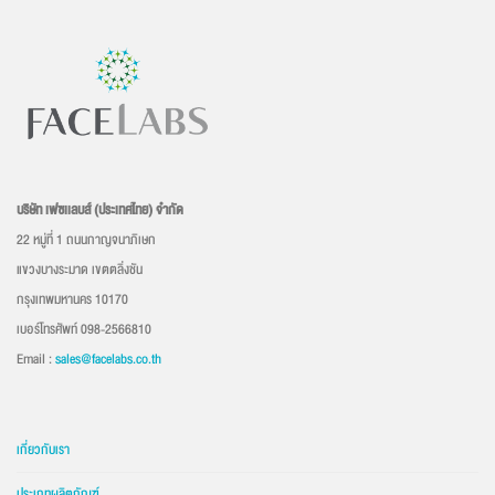
บริษัท เฟซเเลบส์ (ประเทศไทย) จำกัด
22 หมู่ที่ 1 ถนนกาญจนาภิเษก
แขวงบางระมาด เขตตลิ่งชัน
กรุงเทพมหานคร 10170
เบอร์โทรศัพท์ 098-2566810
Email :
sales@facelabs.co.th
เกี่ยวกับเรา
ประเภทผลิตภัณฑ์