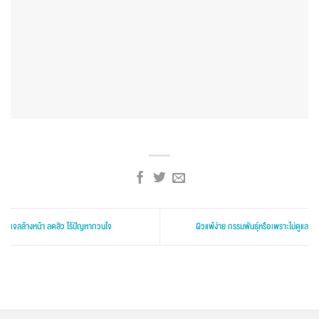
เจลล้างหน้า ลดสิว ไร้ปัญหากวนใจ
ผิวแพ้ง่าย กรรมพันธุ์หรือเพราะไม่ดูแล