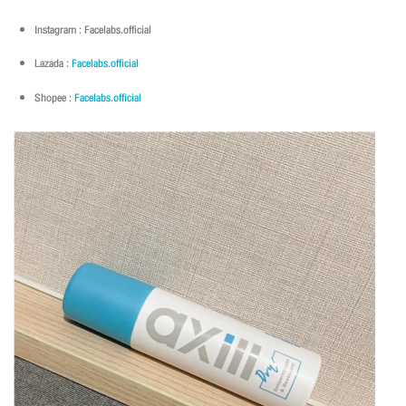
Instagram : Facelabs.official
Lazada :
Facelabs.official
Shopee :
Facelabs.official