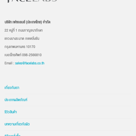
บริษัท เฟซเเลบส์ (ประเทศไทย) จำกัด
22 หมู่ที่ 1 ถนนกาญจนาภิเษก
แขวงบางระมาด เขตตลิ่งชัน
กรุงเทพมหานคร 10170
เบอร์โทรศัพท์ 098-2566810
Email :
sales@facelabs.co.th
เกี่ยวกับเรา
ประเภทผลิตภัณฑ์
รีวิวสินค้า
บทความเกี่ยวกับผิว