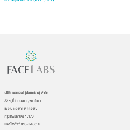
บริษัท เฟซเเลบส์ (ประเทศไทย) จำกัด
22 หมู่ที่ 1 ถนนกาญจนาภิเษก
แขวงบางระมาด เขตตลิ่งชัน
กรุงเทพมหานคร 10170
เบอร์โทรศัพท์ 098-2566810