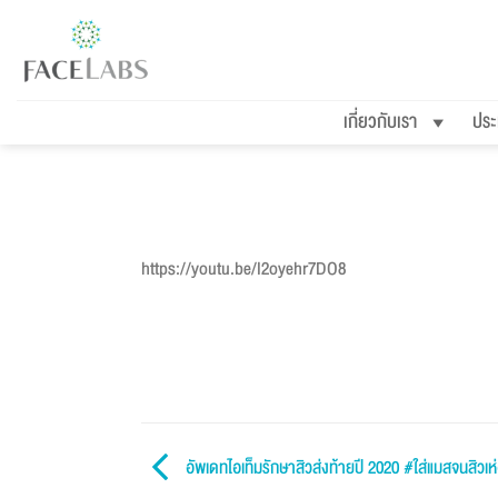
ข้าม
ไป
ยัง
เกี่ยวกับเรา
ประ
เนื้อหา
https://youtu.be/l2oyehr7DO8
อัพเดทไอเท็มรักษาสิวส่งท้ายปี 2020 #ใส่แมสจนสิวเ