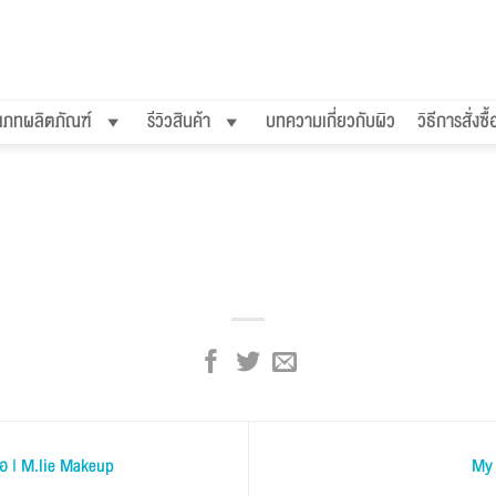
เภทผลิตภัณฑ์
รีวิวสินค้า
บทความเกี่ยวกับผิว
วิธีการสั่งซื้
ห่อ | M.lie Makeup
My 