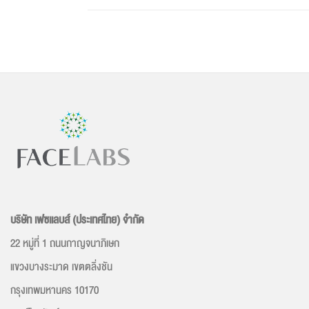
บริษัท เฟซเเลบส์ (ประเทศไทย) จำกัด
22 หมู่ที่ 1 ถนนกาญจนาภิเษก
แขวงบางระมาด เขตตลิ่งชัน
กรุงเทพมหานคร 10170