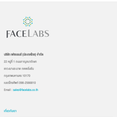
บริษัท เฟซเเลบส์ (ประเทศไทย) จำกัด
22 หมู่ที่ 1 ถนนกาญจนาภิเษก
แขวงบางระมาด เขตตลิ่งชัน
กรุงเทพมหานคร 10170
เบอร์โทรศัพท์ 098-2566810
Email :
sales@facelabs.co.th
เกี่ยวกับเรา