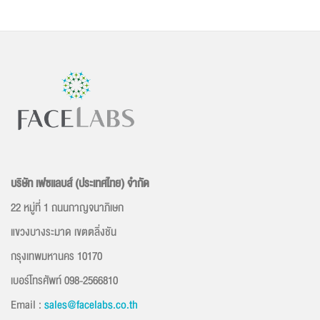
บริษัท เฟซเเลบส์ (ประเทศไทย) จำกัด
22 หมู่ที่ 1 ถนนกาญจนาภิเษก
แขวงบางระมาด เขตตลิ่งชัน
กรุงเทพมหานคร 10170
เบอร์โทรศัพท์ 098-2566810
Email :
sales@facelabs.co.th