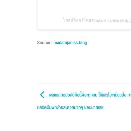
โพสต์ที่แชร์โดย Madam Janiss Blog
Source :
madamjaniss.blog
เจลแอลกอฮอล์ยี่ห้อนี้ดีอะทุกคน ใช้แล้วไม่เหนียวมือ ทาปุ
หลอดบีบพกง่ายสะดวกมากๆ ชอบมากเลย