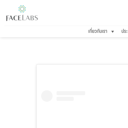
ข้าม
ไป
ยัง
เกี่ยวกับเรา
ประ
เนื้อหา