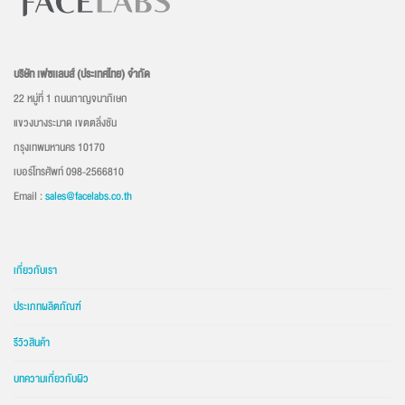
บริษัท เฟซเเลบส์ (ประเทศไทย) จำกัด
22 หมู่ที่ 1 ถนนกาญจนาภิเษก
แขวงบางระมาด เขตตลิ่งชัน
กรุงเทพมหานคร 10170
เบอร์โทรศัพท์ 098-2566810
Email :
sales@facelabs.co.th
เกี่ยวกับเรา
ประเภทผลิตภัณฑ์
รีวิวสินค้า
บทความเกี่ยวกับผิว