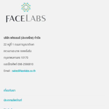
บริษัท เฟซเเลบส์ (ประเทศไทย) จำกัด
22 หมู่ที่ 1 ถนนกาญจนาภิเษก
แขวงบางระมาด เขตตลิ่งชัน
กรุงเทพมหานคร 10170
เบอร์โทรศัพท์ 098-2566810
Email :
sales@facelabs.co.th
เกี่ยวกับเรา
ประเภทผลิตภัณฑ์