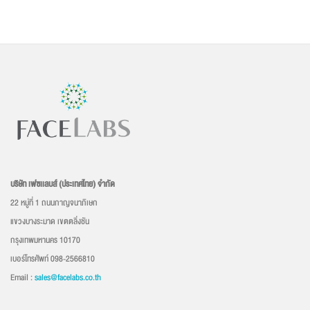
บริษัท เฟซเเลบส์ (ประเทศไทย) จำกัด
22 หมู่ที่ 1 ถนนกาญจนาภิเษก
แขวงบางระมาด เขตตลิ่งชัน
กรุงเทพมหานคร 10170
เบอร์โทรศัพท์ 098-2566810
Email :
sales@facelabs.co.th