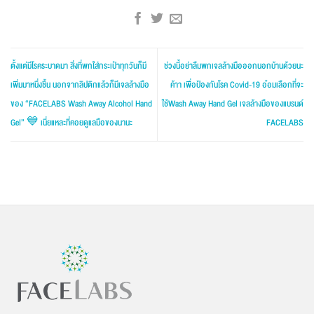
ตั้งแต่มีโรคระบาดมา สิ่งที่พกใส่กระเป๋าทุกวันก็มี
ช่วงนี้อย่าลืมพกเจลล้างมือออกนอกบ้านด้วยนะ
เพิ่มมาหนึ่งชิ้น นอกจากลิปติกแล้วก็มีเจลล้างมือ
ค้าา เพื่อป้องกันโรค Covid-19 อ๋อมเลือกที่จะ
ของ “FACELABS Wash Away Alcohol Hand
ใช้Wash Away Hand Gel เจลล้างมือของแบรนด์
Gel” 💙 เนี่ยแหละที่คอยดูแลมือของนานะ
FACELABS