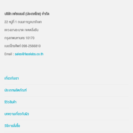
บริษัท เฟซเเลบส์ (ประเทศไทย) จำกัด
22 หมู่ที่ 1 ถนนกาญจนาภิเษก
แขวงบางระมาด เขตตลิ่งชัน
กรุงเทพมหานคร 10170
เบอร์โทรศัพท์ 098-2566810
Email :
sales@facelabs.co.th
เกี่ยวกับเรา
ประเภทผลิตภัณฑ์
รีวิวสินค้า
บทความเกี่ยวกับผิว
วิธีการสั่งซื้อ