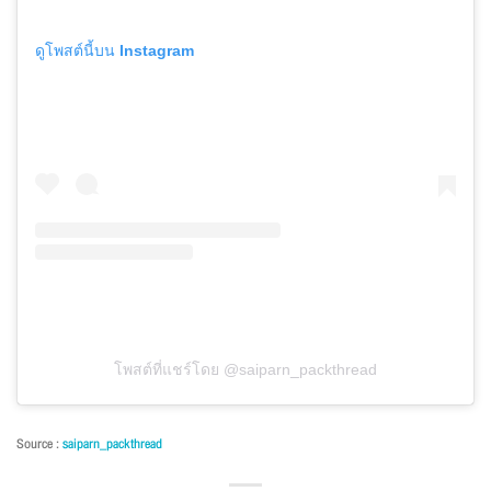
ดูโพสต์นี้บน Instagram
โพสต์ที่แชร์โดย @saiparn_packthread
Source :
saiparn_packthread