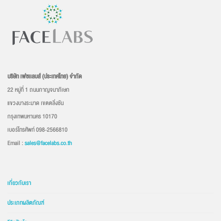
บริษัท เฟซเเลบส์ (ประเทศไทย) จำกัด
22 หมู่ที่ 1 ถนนกาญจนาภิเษก
แขวงบางระมาด เขตตลิ่งชัน
กรุงเทพมหานคร 10170
เบอร์โทรศัพท์ 098-2566810
Email :
sales@facelabs.co.th
เกี่ยวกับเรา
ประเภทผลิตภัณฑ์