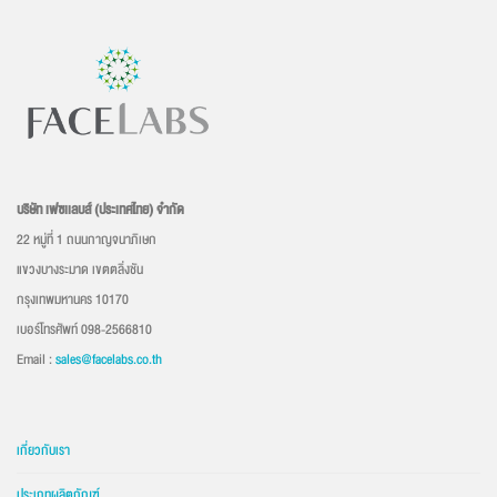
บริษัท เฟซเเลบส์ (ประเทศไทย) จำกัด
22 หมู่ที่ 1 ถนนกาญจนาภิเษก
แขวงบางระมาด เขตตลิ่งชัน
กรุงเทพมหานคร 10170
เบอร์โทรศัพท์ 098-2566810
Email :
sales@facelabs.co.th
เกี่ยวกับเรา
ประเภทผลิตภัณฑ์