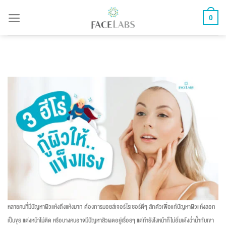
ข้าม
0
ไป
ยัง
เนื้อหา
หลายคนที่มีปัญหาผิวแห้งถึงแห้งมาก ต้องการมอยส์เจอร์ไรเซอร์ดีๆ สักตัวเพื่อแก้ปัญหาผิวแห้งลอก
เป็นขุย แต่งหน้าไม่ติด หรือบางคนอาจมีปัญหาสิวผดอยู่เรื่อยๆ แต่ทำยังไงหน้าก็ไม่อิ่มเด้งฉ่ำน้ำกับเขา