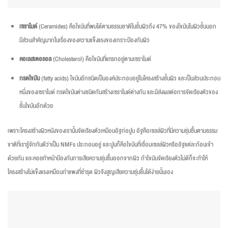
เซราไมด์
(Ceramides) คือไขมันที่พบได้ตามธรรมชาติในชั้นผิวถึง 47% ของไขมันในผิวชั้นนอก
มีส่วนสำคัญมากในเรื่องของความแข็งแรงของเกราะป้องกันผิว
คอเลสเตอรอล
(Cholesterol) คือไขมันที่แทรกอยู่ตามเซราไมด์
กรดไขมัน
(fatty acids) ไขมันอีกชนิดเป็นองค์ประกอบอยู่ในโครงสร้างชั้นผิว และเป็นส่วนประกอบ
หนึ่งของเซราไมด์ กรดไขมันต่างชนิดกันสร้างเซราไมด์ต่างกัน และมีส่งผลต่อการจัดเรียงตัวของ
ชั้นไขมันอีกด้วย
เพราะโครงสร้างผิวหนังของเรานั้นจัดเรียงตัวเหมือนอิฐก่อปูน อิฐคือเซลล์ผิวที่มีความชุ่มชื้นตามธรรม
ขาติที่เรารู้จักกันดีว่าเป็น NMFs ประกอบอยู่ และปูนก็คือไขมันที่เชื่อมเซลล์ผิวหรืออิฐแต่ละก้อนเข้า
ด้วยกัน และคอยทำหน้าป้องกันการเสียความชุ่มชื้นออกจากผิว ถ้าไขมันจัดเรียงตัวไม่ดีก็จะทำให้
โครงสร้างไม่แข็งแรงเหมือนกำแพงที่ชำรุด ผิวจึงสูญเสียความชุ่มชื้นได้ง่ายนั้นเอง