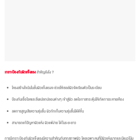
เกราะป้องกันผิวแข็งแรง
สำคัญยังไง ?
โครงสร้างไขมันในชั้นผิวแข็งแรงจะช่วยให้เซลล์ผิวจัดเรียงตัวเป็นระเบียบ
ป้องกันเชื้อโรคและสิ่งแปลกปลอมต่างๆ เข้าสู่ผิว ลดโอกาสกระตุ้นให้เกิดการระคายเคือง
ลดการสูญเสียความชุ่มชื้น ผิวกักเก็บความชุ่มชื้นได้ดีขึ้น
สามารถแก้ปัญหาผิวแห้ง ผิวแพ้ง่าย ได้ในระยะยาว
การมีเกราะป้องกันผิวแข็งแรงมีความสำคัญกับทุกสภาพผิว โดยเฉพาะคนที่มีผิวแห้งมากและมีแนวโน้ม