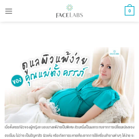
ข้าม
0
ไป
ยัง
เนื้อหา
เมื่อตั้งครรภ์ผิวของผู้หญิงจะบอบบางแพ้ง่ายเป็นพิเศษ ส่วนหนึ่งเป็นผลกระทบจากการเปลี่ยนแปลงของ
ฮอร์โมน ไม่ว่าจะเป็นปัญหาสิว ผิวแห้ง หรือเกิดการระคายเคืองจากการใช้เครื่องสำอางต่างๆ ได้ง่าย จะ