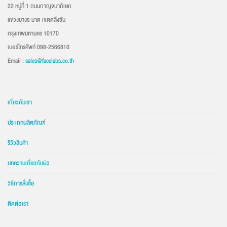
22 หมู่ที่ 1 ถนนกาญจนาภิเษก
แขวงบางระมาด เขตตลิ่งชัน
กรุงเทพมหานคร 10170
เบอร์โทรศัพท์ 098-2566810
Email :
sales@facelabs.co.th
เกี่ยวกับเรา
ประเภทผลิตภัณฑ์
รีวิวสินค้า
บทความเกี่ยวกับผิว
วิธีการสั่งซื้อ
ติดต่อเรา