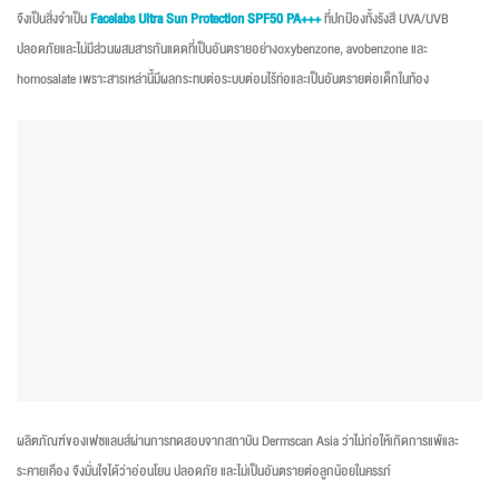
จึงเป็นสิ่งจำเป็น
Facelabs Ultra Sun Protection SPF50 PA+++
ที่ปกป้องทั้งรังสี UVA/UVB
ปลอดภัยและไม่มีส่วนผสมสารกันแดดที่เป็นอันตรายอย่างoxybenzone, avobenzone และ
homosalate เพราะสารเหล่านี้มีผลกระทบต่อระบบต่อมไร้ท่อและเป็นอันตรายต่อเด็กในท้อง
ผลิตภัณฑ์ของเฟซแลบส์ผ่านการทดสอบจากสถาบัน Dermscan Asia ว่าไม่ก่อให้เกิดการแพ้และ
ระคายเคือง จึงมั่นใจได้ว่าอ่อนโยน ปลอดภัย และไม่เป็นอันตรายต่อลูกน้อยในครรภ์