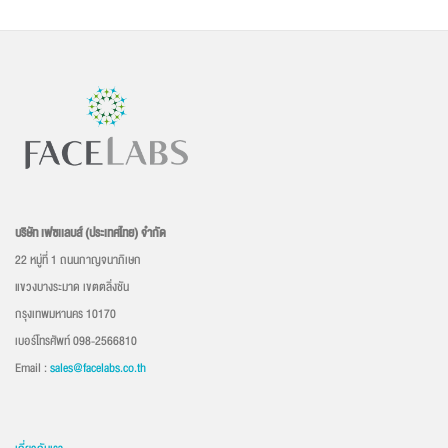
บริษัท เฟซเเลบส์ (ประเทศไทย) จำกัด
22 หมู่ที่ 1 ถนนกาญจนาภิเษก
แขวงบางระมาด เขตตลิ่งชัน
กรุงเทพมหานคร 10170
เบอร์โทรศัพท์ 098-2566810
Email :
sales@facelabs.co.th